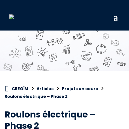
>
>
>
CREGÎM
Articles
Projets en cours
Roulons électrique – Phase 2
Roulons électrique –
Phase 2