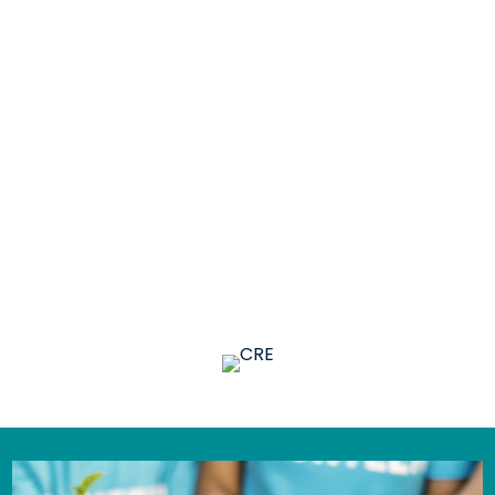
Changements
climatiques
Ressources naturelles