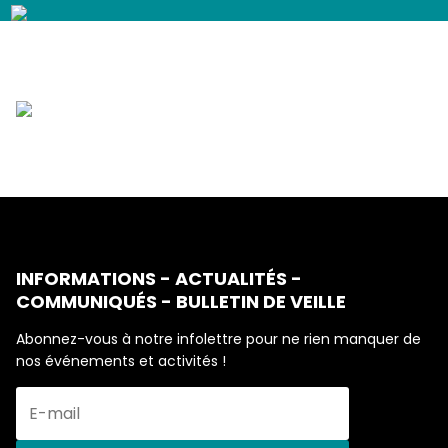
INFORMATIONS - ACTUALITÉS -
COMMUNIQUÉS - BULLETIN DE VEILLE
Abonnez-vous à notre infolettre pour ne rien manquer de
nos événements et activités !