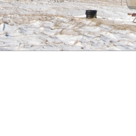
Mission
Le CREG est un organisme sans but lucratif voué à
la protection de l’environnement. De par ses
actions, il informe, sensibilise et conseille les
intervenants du milieu dans les dossiers