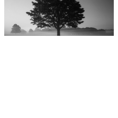
Notre équipe
Nous sommes une équipe passionnée travaillant
étroitement avec nos clients pour concevoir des
projets environnementaux innovants.