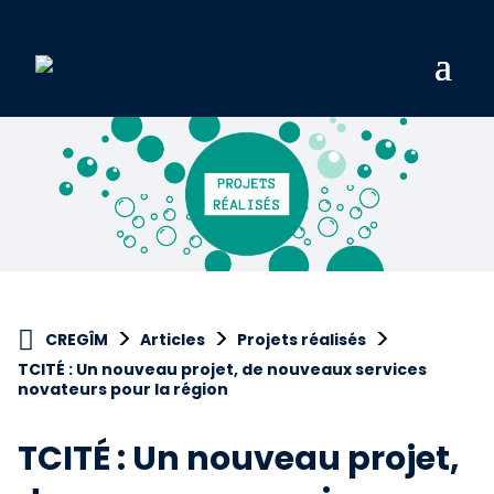
>
>
>
CREGÎM
Articles
Projets réalisés
TCITÉ : Un nouveau projet, de nouveaux services
novateurs pour la région
TCITÉ : Un nouveau projet,