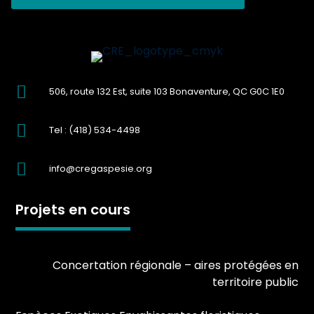

506, route 132 Est, suite 103 Bonaventure, QC G0C 1E0

Tel :
(418) 534-4498

info@cregaspesie.org
Projets en cours
Concertation régionale – aires protégées en
territoire public