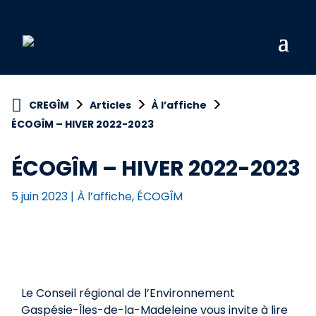
>
>
>
CREGÎM
Articles
À l’affiche
ÉCOGÎM – HIVER 2022-2023
ÉCOGÎM – HIVER 2022-2023
5 juin 2023
|
À l’affiche
,
ÉCOGÎM
Le Conseil régional de l’Environnement
Gaspésie-Îles-de-la-Madeleine vous invite à lire