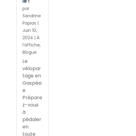
ie !
par
Sandrine
Papias
|
Juin 10,
2024
|
À
l’affiche
,
Blogue
Le
vélopar
tage en
Gaspési
e
Prépare
z-vous
à
pédaler
en
toute