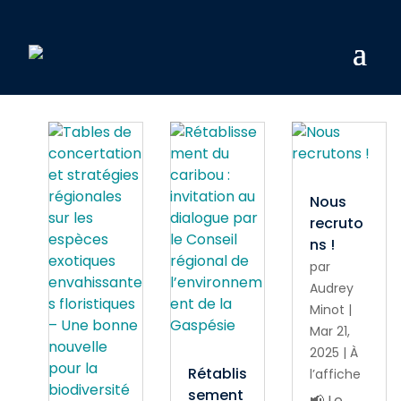
Nous
recruto
ns !
par
Audrey
Minot
|
Mar 21,
2025
|
À
Rétablis
l’affiche
sement
📢 Le