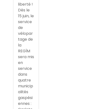
liberté !
Dès le
15 juin, le
service
de
vélopar
tage de
la
REGÎM
sera mis
en
service
dans
quatre
municip
alités
gaspési
ennes :