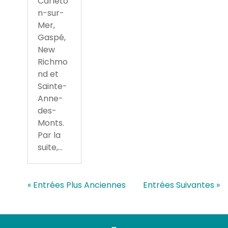
Carleto
n-sur-
Mer,
Gaspé,
New
Richmo
nd et
Sainte-
Anne-
des-
Monts.
Par la
suite,...
« Entrées Plus Anciennes
Entrées Suivantes »