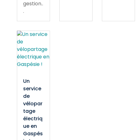
gestion..
.
Un
service
de
vélopar
tage
électriq
ue en
Gaspés