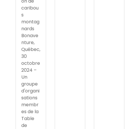
on de
caribou
s
montag
nards
Bonave
nture,
Québec,
30
octobre
2024 –
Un
groupe
d'organi
sations
membr
es de la
Table
de