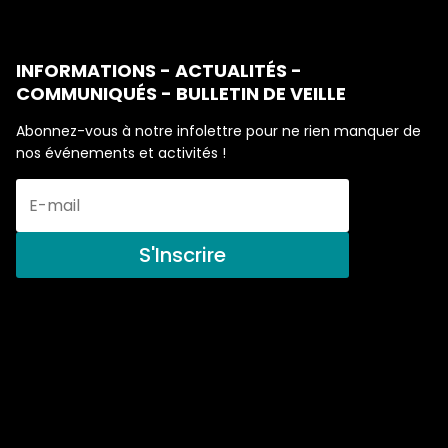
INFORMATIONS - ACTUALITÉS -
COMMUNIQUÉS - BULLETIN DE VEILLE
Abonnez-vous à notre infolettre pour ne rien manquer de
nos événements et activités !
S'Inscrire
506, route 132 Est, suite 103 Bonaventure, QC G0C 1E0