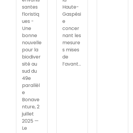
santes
Haute-
floristiq
Gaspési
ues -
e
Une
concer
bonne
nant les
nouvelle
mesure
pour la
s mises
biodiver
de
sité au
l’avant...
sud du
49e
parallèl
e
Bonave
nture, 2
juillet
2025 —
Le